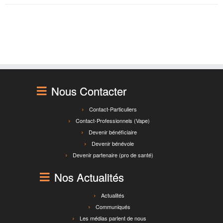
Nous Contacter
Contact-Particuliers
Contact-Professionnels (Vape)
Devenir bénéficiaire
Devenir bénévole
Devenir partenaire (pro de santé)
Nos Actualités
Actualités
Communiqués
Les médias parlent de nous