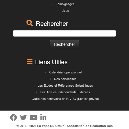
Témoignages
Lives
Rechercher
Rechercher :
Liens Utiles
Calendrier opérationnel
Nos partenaires
Les Etudes et Références Scientifiques
Les Articles Indépendants Externes
Outils des bénévoles de la VDC (Section privée)
© 2015 - 2026
La Vape Du Cœur
- Association de Réduction Des