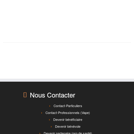
Nous Contacter
Contact-Particuliers
Contact-Professionnels (Vape)
Devenir bénéficiaire
Devenir bénévole
Devenir partenaire (pro de santé)