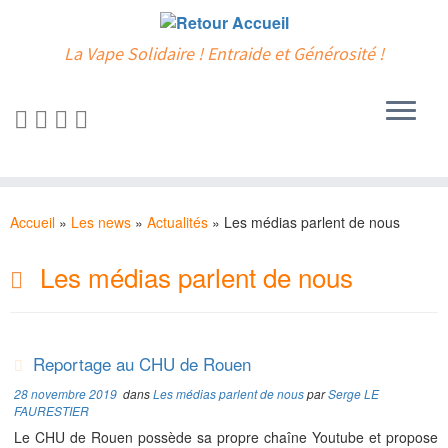
La Vape Solidaire ! Entraide et Générosité !
Passer
au
Accueil
»
Les news
»
Actualités
»
Les médias parlent de nous
contenu
Les médias parlent de nous
Reportage au CHU de Rouen
28 novembre 2019
dans
Les médias parlent de nous
par
Serge LE
FAURESTIER
Le CHU de Rouen possède sa propre chaîne Youtube et propose