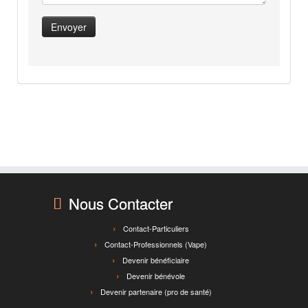
Nous Contacter
Contact-Particuliers
Contact-Professionnels (Vape)
Devenir bénéficiaire
Devenir bénévole
Devenir partenaire (pro de santé)