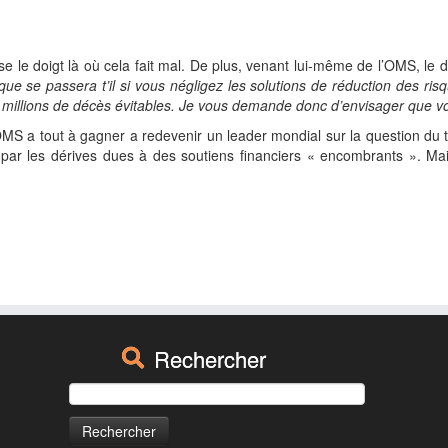
 le doigt là où cela fait mal. De plus, venant lui-même de l’OMS, le 
que se passera t’il si vous négligez les solutions de réduction des ris
 millions de décès évitables. Je vous demande donc d’envisager que vo
’OMS a tout à gagner a redevenir un leader mondial sur la question d
 par les dérives dues à des soutiens financiers « encombrants ». Ma
Rechercher
Rechercher :