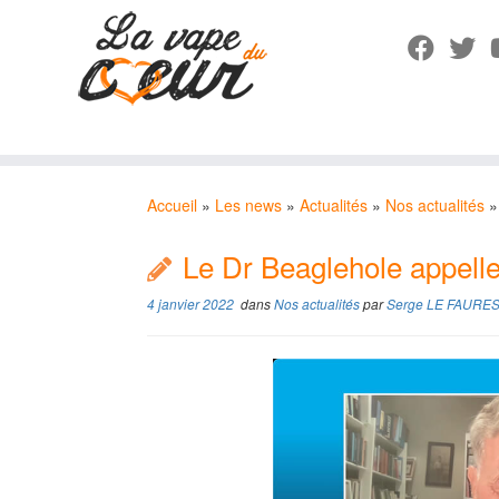
Passer
au
Accueil
»
Les news
»
Actualités
»
Nos actualités
»
contenu
Le Dr Beaglehole appelle
4 janvier 2022
dans
Nos actualités
par
Serge LE FAURE