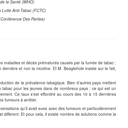
 de la Santé (WHO)
a Lutte Anti-Tabac (FCTC)
(Conférence Des Parties)
 les maladies et décès prématurés causés par la fumée de tabac ;
ernière et non la nicotine. Et M. Beaglehole insiste sur le fait,
duction de la prévalence tabagique. Bien d’autres pays mettent
n au tabac pour les jeunes dans de nombreux pays ; ce qui est un
ement. Ce taux s’est effondré au cours des 10 à 15 dernières
es fumeurs à arrêter.
ersations qu’il avait eues avec des fumeurs et particulièrement
 différent. Et pour cela, il existe nombre de solutions comme la