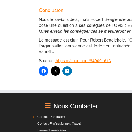
Conclusion
Nous le savions déjà, mais Robert Beaglehole pose
pose une question à ses collègues de l’OMS :
« 
faites erreur, les conséquences se mesureront en
Le message est clair. Pour Robert Beaglehole, l
l’organisation onusienne est fortement entachée
nourrit »
Source :
https://vimeo.com/649001613
Nous Contacter
Contact-Particuliers
Contact-Professionnels (Vape)
Devenir bénéficiaire