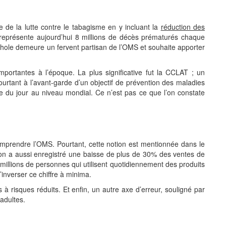
de la lutte contre le tabagisme en y incluant la
réduction des
représente aujourd’hui 8 millions de décès prématurés chaque
hole demeure un fervent partisan de l’OMS et souhaite apporter
mportantes à l’époque. La plus significative fut la CCLAT ; un
urtant à l’avant-garde d’un objectif de prévention des maladies
e du jour au niveau mondial. Ce n’est pas ce que l’on constate
mprendre l’OMS. Pourtant, cette notion est mentionnée dans le
on a aussi enregistré une baisse de plus de 30% des ventes de
millions de personnes qui utilisent quotidiennement des produits
inverser ce chiffre à minima.
 à risques réduits. Et enfin, un autre axe d’erreur, souligné par
adultes.