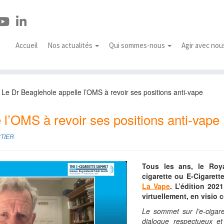
Accueil
Nos actualités
Qui sommes-nous
Agir avec no
Le Dr Beaglehole appelle l’OMS à revoir ses positions anti-vape
 l’OMS à revoir ses positions anti-vape
STIER
Tous les ans, le Roy
cigarette ou E-Cigarett
La Vape
. L’édition 202
virtuellement, en visio 
Le sommet sur l’e-cigare
dialogue respectueux et