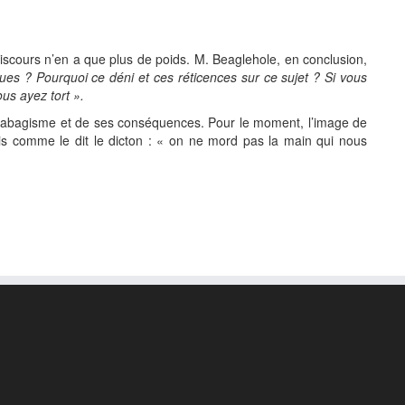
discours n’en a que plus de poids. M. Beaglehole, en conclusion,
ques ? Pourquoi ce déni et ces réticences sur ce sujet ? Si vous
us ayez tort ».
u tabagisme et de ses conséquences. Pour le moment, l’image de
is comme le dit le dicton : « on ne mord pas la main qui nous