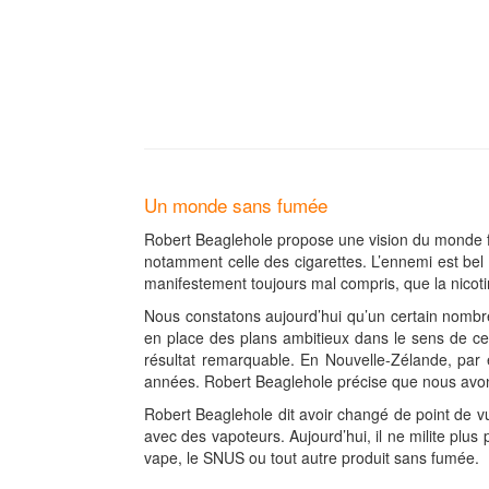
Un monde sans fumée
Robert Beaglehole propose une vision du monde fon
notamment celle des cigarettes. L’ennemi est bel e
manifestement toujours mal compris, que la nicotin
Nous constatons aujourd’hui qu’un certain nombre
en place des plans ambitieux dans le sens de cet 
résultat remarquable. En Nouvelle-Zélande, par
années. Robert Beaglehole précise que nous avons 
Robert Beaglehole dit avoir changé de point de v
avec des vapoteurs. Aujourd’hui, il ne milite plu
vape, le SNUS ou tout autre produit sans fumée.