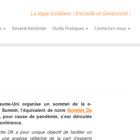
La Vape Solidaire ! Entraide et Générosité !
us
Devenir bénévole
Outils Pratiques
Contactez-nous
aume-Uni organise un sommet de la e-
e Summit, l’équivalent de notre
Sommet De
1, pour cause de pandémie, s’est déroulée
conférence.
tte UK a pour unique objectif de faciliter un
 une analyse réfléchie de la part d’experts