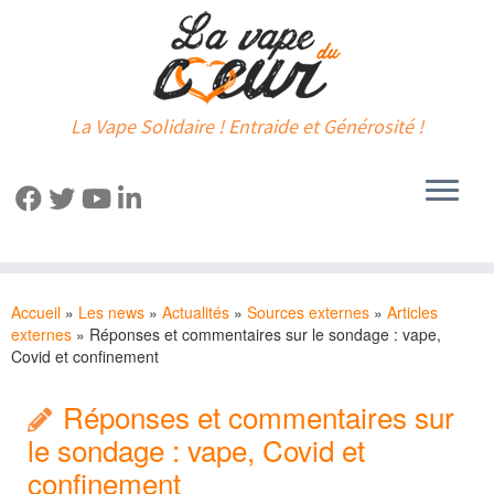
La Vape Solidaire ! Entraide et Générosité !
Passer
au
Accueil
»
Les news
»
Actualités
»
Sources externes
»
Articles
contenu
externes
»
Réponses et commentaires sur le sondage : vape,
Covid et confinement
Réponses et commentaires sur
le sondage : vape, Covid et
confinement