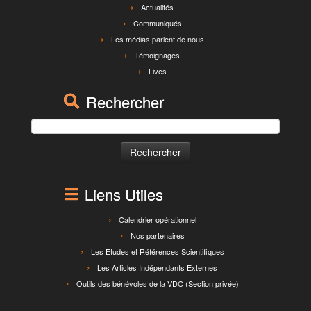
Actualités
Communiqués
Les médias parlent de nous
Témoignages
Lives
Rechercher
Rechercher :
Liens Utiles
Calendrier opérationnel
Nos partenaires
Les Etudes et Références Scientifiques
Les Articles Indépendants Externes
Outils des bénévoles de la VDC (Section privée)