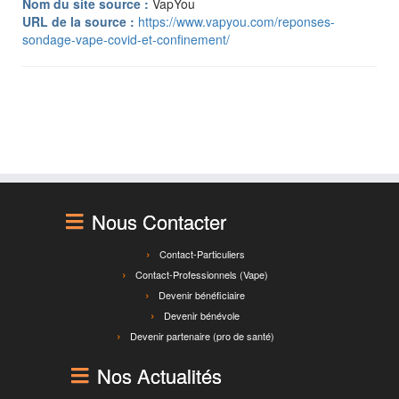
Nom du site source :
VapYou
URL de la source :
https://www.vapyou.com/reponses-
sondage-vape-covid-et-confinement/
Nous Contacter
Contact-Particuliers
Contact-Professionnels (Vape)
Devenir bénéficiaire
Devenir bénévole
Devenir partenaire (pro de santé)
Nos Actualités