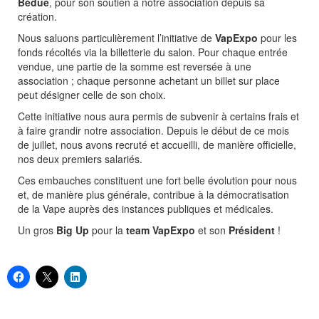
Bédué
, pour son soutien à notre association depui
s sa
création.
Nous saluons particulièrement l’initiative de
VapExpo
pour les
fonds récoltés via la billetterie du salon. Pour chaque entrée
vendue, une partie de la somme est reversée à une
association ; chaque personne achetant un billet sur place
peut désigner celle de son choix.
Cette initiative nous aura permis de subvenir à certains frais et
à faire grandir notre association. Depuis le début de ce mois
de juillet, nous avons recruté et accueilli, de manière officielle,
nos deux premiers salariés.
Ces embauches constituent une fort belle évolution pour nous
et, de manière plus générale, contribue à la démocratisation
de la Vape auprès des instances publiques et médicales.
Un gros
Big Up
pour la
team VapExpo
et son
Président
!