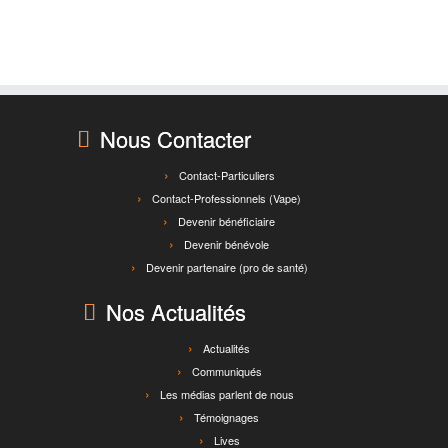
Nous Contacter
Contact-Particuliers
Contact-Professionnels (Vape)
Devenir bénéficiaire
Devenir bénévole
Devenir partenaire (pro de santé)
Nos Actualités
Actualités
Communiqués
Les médias parlent de nous
Témoignages
Lives