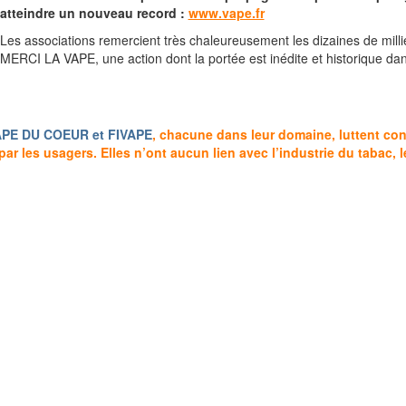
atteindre un nouveau record :
www.vape.fr
Les associations remercient très chaleureusement les dizaines de mill
MERCI LA VAPE, une action dont la portée est inédite et historique dan
APE DU COEUR et FIVAPE
, chacune dans leur domaine, luttent con
ar les usagers. Elles n’ont aucun lien avec l’industrie du tabac, 