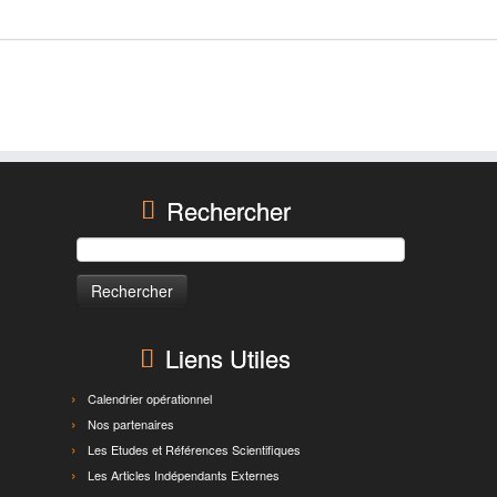
Rechercher
Rechercher :
Liens Utiles
Calendrier opérationnel
Nos partenaires
Les Etudes et Références Scientifiques
Les Articles Indépendants Externes