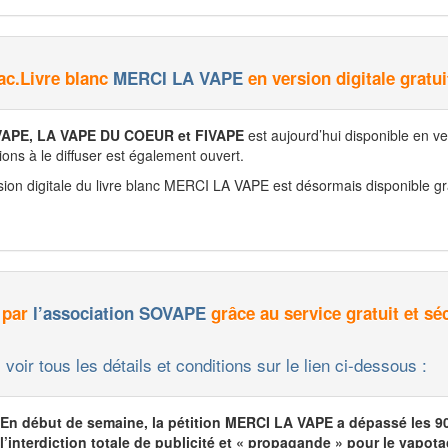
ac.Livre blanc
MERCI LA VAPE
en version digitale gratui
APE, LA VAPE DU COEUR et FIVAPE
est aujourd’hui disponible en ver
tions à le diffuser est également ouvert.
ion digitale du livre blanc MERCI LA VAPE est désormais disponible gra
é par
l’association SOVAPE
grâce au service gratuit et sé
voir tous les détails et conditions sur le lien ci-dessous :
En début de semaine, la pétition MERCI LA VAPE a dépassé les 90
l’interdiction totale de publicité et « propagande » pour le vapot