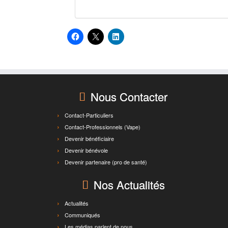
Nous Contacter
Contact-Particuliers
Contact-Professionnels (Vape)
Devenir bénéficiaire
Devenir bénévole
Devenir partenaire (pro de santé)
Nos Actualités
Actualités
Communiqués
Les médias parlent de nous