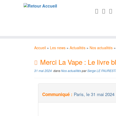
Passer
au
Accueil
»
Les news
»
Actualités
»
Nos actualités
»
contenu
Merci La Vape : Le livre b
31 mai 2024
dans
Nos actualités
par
Serge LE FAUREST
Paris, le 31 mai 2024
Communiqué :