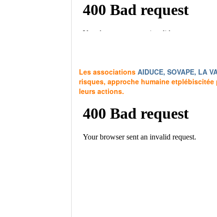
Les associations
AIDUCE, SOVAPE, LA V
risques, approche humaine etplébiscitée p
leurs actions.