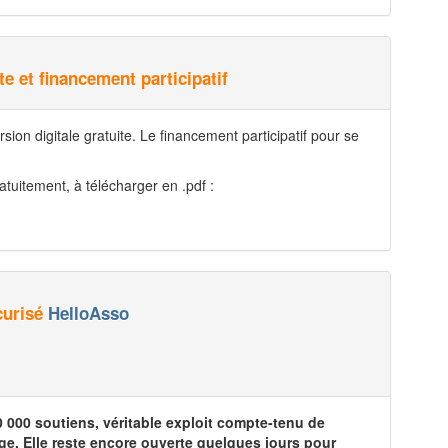
te et financement participatif
sion digitale gratuite. Le financement participatif pour se
tuitement, à télécharger en .pdf :
curisé
HelloAsso
 000 soutiens, véritable exploit compte-tenu de
age. Elle reste encore ouverte quelques jours pour