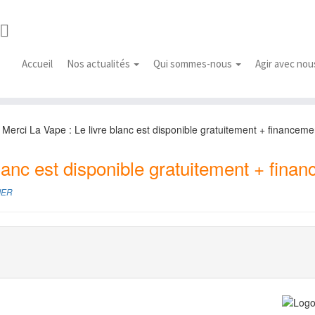
Accueil
Nos actualités
Qui sommes-nous
Agir avec no
Merci La Vape : Le livre blanc est disponible gratuitement + financement
lanc est disponible gratuitement + financ
IER