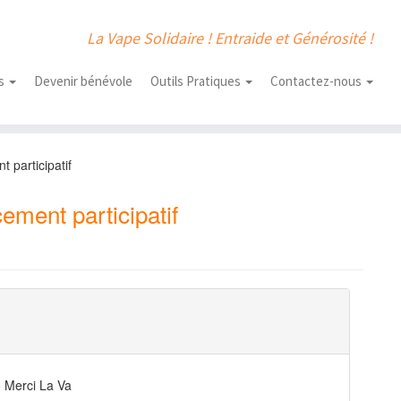
La Vape Solidaire ! Entraide et Générosité !
us
Devenir bénévole
Outils Pratiques
Contactez-nous
 participatif
ement participatif