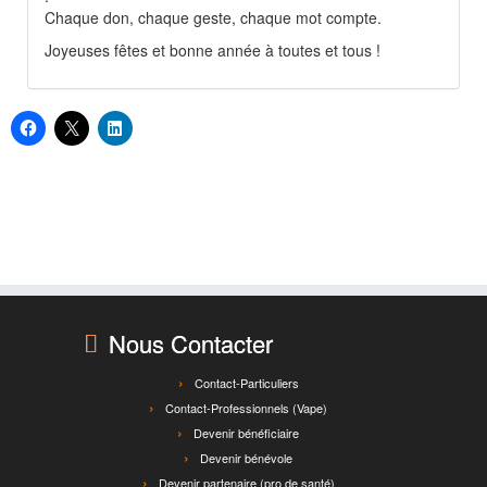
Chaque don, chaque geste, chaque mot compte.
Joyeuses fêtes et bonne année à toutes et tous !
Nous Contacter
Contact-Particuliers
Contact-Professionnels (Vape)
Devenir bénéficiaire
Devenir bénévole
Devenir partenaire (pro de santé)