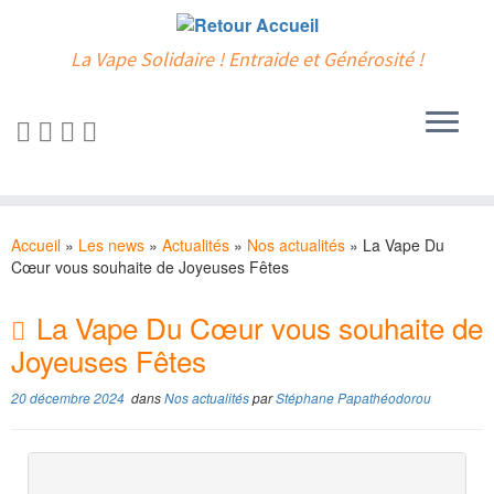
La Vape Solidaire ! Entraide et Générosité !
Passer
au
Accueil
»
Les news
»
Actualités
»
Nos actualités
»
La Vape Du
contenu
Cœur vous souhaite de Joyeuses Fêtes
La Vape Du Cœur vous souhaite de
Joyeuses Fêtes
20 décembre 2024
dans
Nos actualités
par
Stéphane Papathéodorou