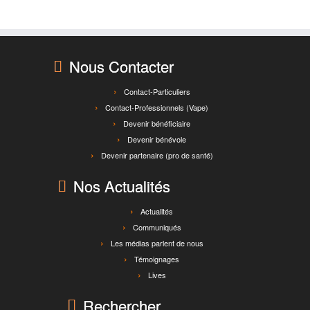
Nous Contacter
Contact-Particuliers
Contact-Professionnels (Vape)
Devenir bénéficiaire
Devenir bénévole
Devenir partenaire (pro de santé)
Nos Actualités
Actualités
Communiqués
Les médias parlent de nous
Témoignages
Lives
Rechercher