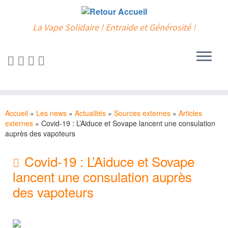
La Vape Solidaire ! Entraide et Générosité !
Passer
au
Accueil
»
Les news
»
Actualités
»
Sources externes
»
Articles
contenu
externes
»
Covid-19 : L’Aiduce et Sovape lancent une consulation
auprès des vapoteurs
Covid-19 : L’Aiduce et Sovape
lancent une consulation auprès
des vapoteurs