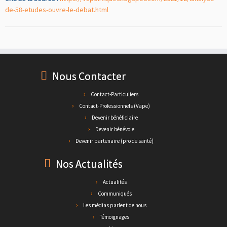
de-58-etudes-ouvre-le-debat.html
Nous Contacter
Contact-Particuliers
Contact-Professionnels (Vape)
Devenir bénéficiaire
Devenir bénévole
Devenir partenaire (pro de santé)
Nos Actualités
Actualités
Communiqués
Les médias parlent de nous
Témoignages