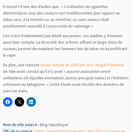
Il ressort d’une des études que : «
L’utilisation de cigarettes
électroniques avec des saveurs non traditionnelles (par rapport au
tabac seul, à la menthe ou au menthol, ou sans saveur) était
positivement associée à la poursuite du vapotage ».
Ceci n’est évidemment pas limité aux jeunes. Les adultes y trouvent
aussi leur compte. La diversité des arômes offrant un large choix de
saveurs permet de maintenir les fumeurs loin du tabac en lui préférant
la vape.
De plus, une robuste
étude menée en 2020 par la Pr Abigaïl Friedman
de Yale avait conclut qu’il n’y avait «
aucune association entre
utilisations d’e-liquides aromatisés [autres que goût tabac] et l’initiation
ultérieure au tabagisme ».
Cette étude avait récolté des données de
suivi sur 4 ans.
Nom du site source :
Blog Vapolitique
URL de la source :
https://vapolitique.blogspot.com/2021/12/lanalyse-